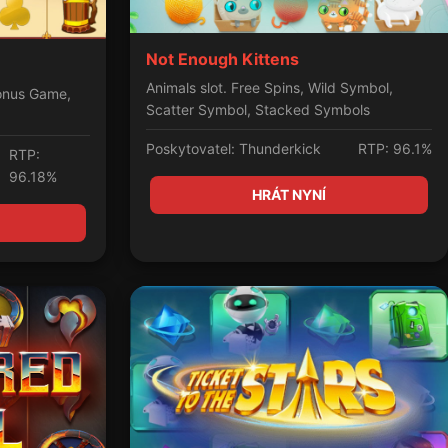
Not Enough Kittens
Animals slot. Free Spins, Wild Symbol,
Bonus Game,
Scatter Symbol, Stacked Symbols
Poskytovatel: Thunderkick
RTP: 96.1%
RTP:
96.18%
HRÁT NYNÍ