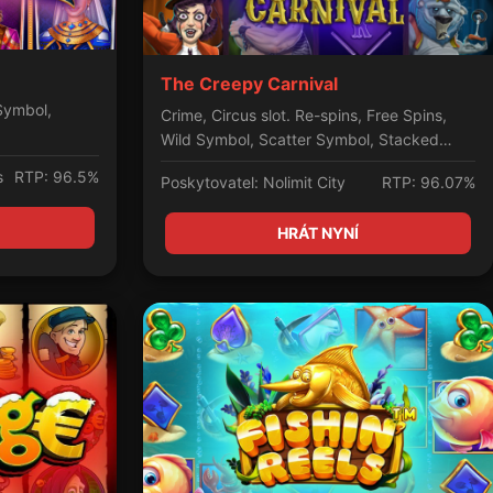
The Creepy Carnival
 Symbol,
Crime, Circus slot. Re-spins, Free Spins,
Wild Symbol, Scatter Symbol, Stacked
Symbols
s
RTP: 96.5%
Poskytovatel: Nolimit City
RTP: 96.07%
HRÁT NYNÍ