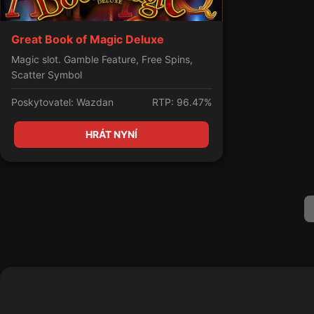
Great Book of Magic Deluxe
Magic slot. Gamble Feature, Free Spins,
Scatter Symbol
Poskytovatel: Wazdan
RTP: 96.47%
HRÁT NYNÍ