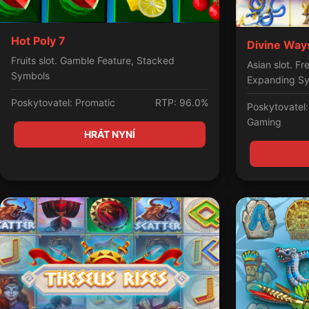
Hot Poly 7
Divine Way
Fruits slot. Gamble Feature, Stacked
Asian slot. F
Symbols
Expanding S
Poskytovatel: Promatic
RTP: 96.0%
Poskytovatel:
Gaming
HRÁT NYNÍ