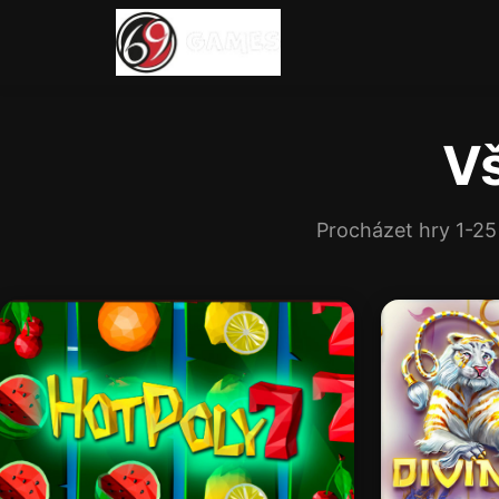
Vš
Procházet hry 1-25