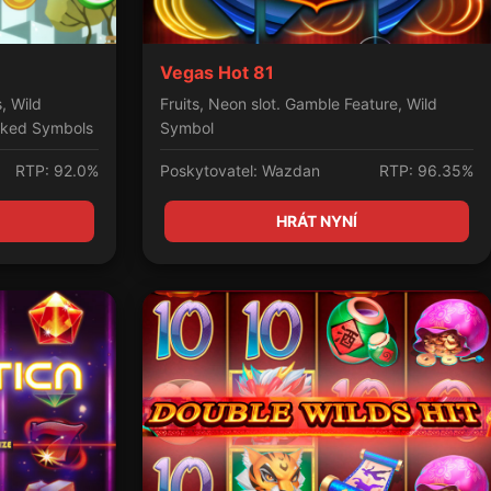
Vegas Hot 81
s, Wild
Fruits, Neon slot. Gamble Feature, Wild
cked Symbols
Symbol
RTP: 92.0%
Poskytovatel: Wazdan
RTP: 96.35%
HRÁT NYNÍ