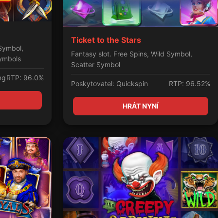
Ticket to the Stars
 Symbol,
Fantasy slot. Free Spins, Wild Symbol,
ymbols
Scatter Symbol
ng
RTP: 96.0%
Poskytovatel: Quickspin
RTP: 96.52%
HRÁT NYNÍ