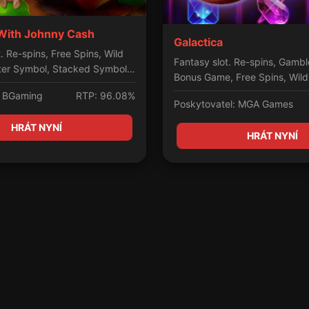
With Johnny Cash
Galactica
. Re-spins, Free Spins, Wild
Fantasy slot. Re-spins, Gambl
ter Symbol, Stacked Symbols,
Bonus Game, Free Spins, Wild
Scatter Symbol
: BGaming
RTP: 96.08%
Poskytovatel: MGA Games
HRÁT NYNÍ
HRÁT NYNÍ